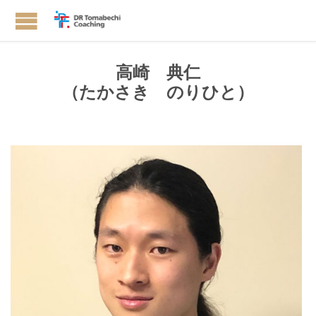
高崎 典仁
（たかさき のりひと）