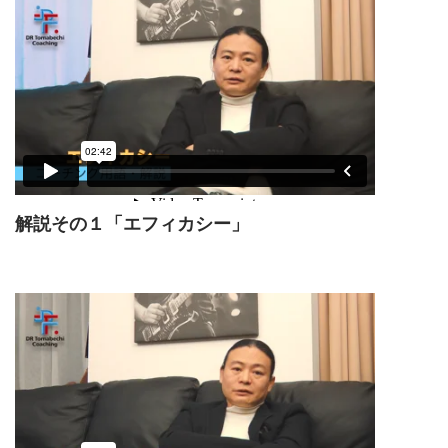
解説その１「エフィカシー」