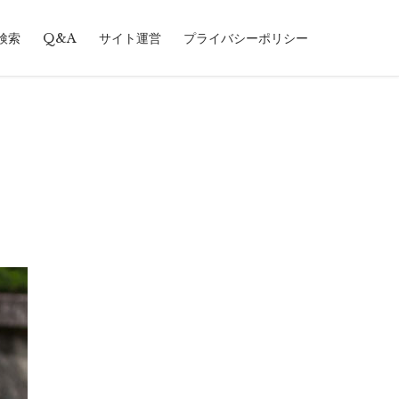
Skip
検索
Q&A
サイト運営
プライバシーポリシー
to
content