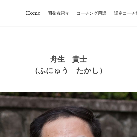
Home
開発者紹介
コーチング用語
認定コーチ
舟生 貴士
（ふにゅう たかし）